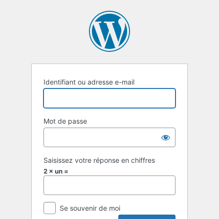
Se
connecter
Identifiant ou adresse e-mail
Mot de passe
Saisissez votre réponse en chiffres
2 × un =
Se souvenir de moi