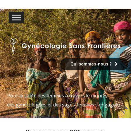
Qui sommes-nous ?
Pour la santé des femmes à travers le monde,
des gynécologues et des sages-femmes s'engagent