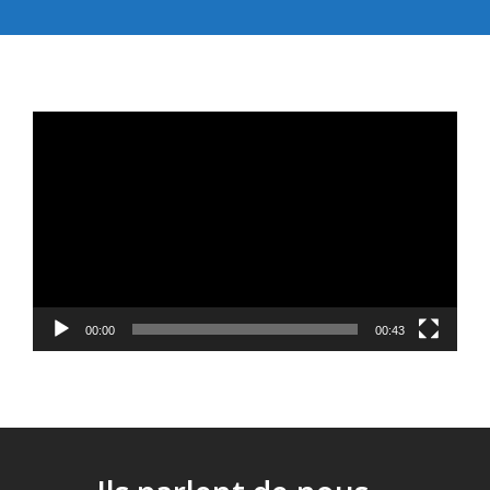
Lecteur
vidéo
00:00
00:43