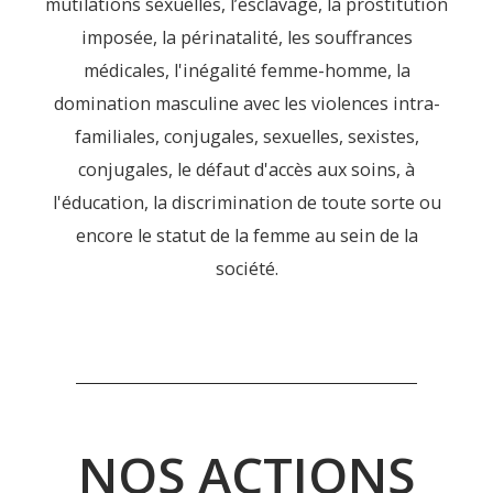
mutilations sexuelles, l’esclavage, la prostitution
imposée, la périnatalité, les souffrances
médicales, l'inégalité femme-homme, la
domination masculine avec les violences intra-
familiales, conjugales, sexuelles, sexistes,
conjugales, le défaut d'accès aux soins, à
l'éducation, la discrimination de toute sorte ou
encore le statut de la femme au sein de la
société.
(ONG
association) engagée dans la santé de la femme.
Gynécologie Sans Frontières
NOS ACTIONS