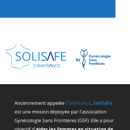
Anciennement appelée
CamiFrance
,
SoliSaFe
est une mission déployée par l'association
Gynécologie Sans Frontières (GSF). Elle a pour
objectif d'
aider les femmes en situation de