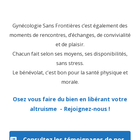
Gynécologie Sans Frontières c’est également des
moments de rencontres, d’échanges, de convivialité
et de plaisir.
Chacun fait selon ses moyens, ses disponibilités,
sans stress.
Le bénévolat, c'est bon pour la santé physique et
morale.
Osez vous faire du bien en libérant votre
altruisme - Rejoignez-nous !
Consultez les témoignages de nos