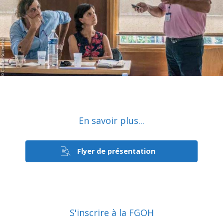
En savoir plus...
Flyer de présentation
S'inscrire à la FGOH