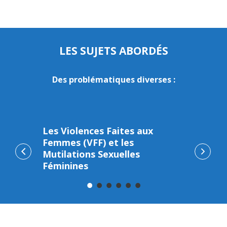
LES SUJETS ABORDÉS
Des problématiques diverses :
emmes
Les Violences Faites aux
Les 
Femmes (VFF) et les
Obst
Mutilations Sexuelles
Féminines
Actualités