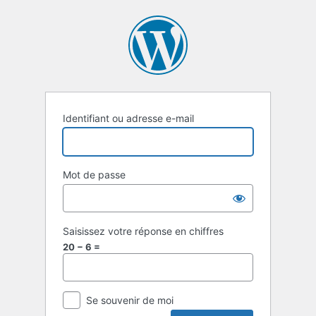
Se
connecter
Identifiant ou adresse e-mail
Mot de passe
Saisissez votre réponse en chiffres
20 − 6 =
Se souvenir de moi