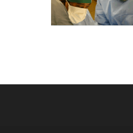
Post
navigation