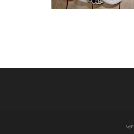
Post
navigation
Gyné