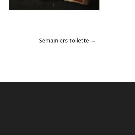
Post
Semainiers toilette
→
navigation