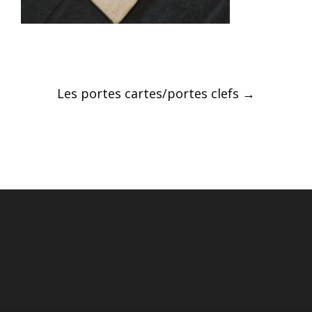
Post
Les portes cartes/portes clefs
→
navigation