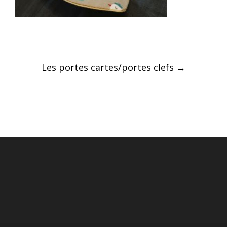
Post
Les portes cartes/portes clefs
→
navigation