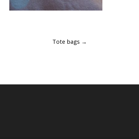
Post
Tote bags
→
navigation