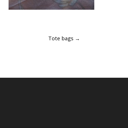
Post
Tote bags
→
navigation