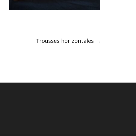
Post
Trousses horizontales
→
navigation