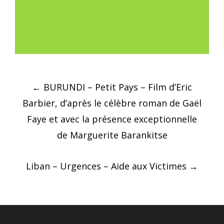
Post
←
BURUNDI – Petit Pays – Film d’Eric
navigation
Barbier, d’après le célèbre roman de Gaël
Faye et avec la présence exceptionnelle
de Marguerite Barankitse
Liban – Urgences – Aide aux Victimes
→