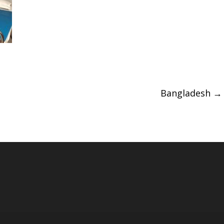
Bangladesh
→