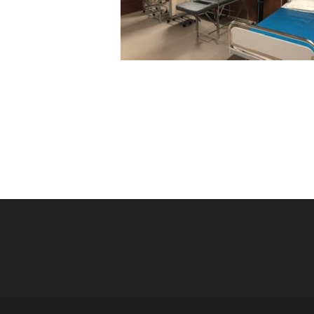
Post
navigation