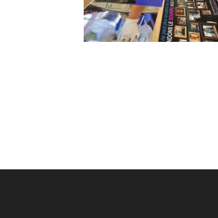
Post
navigation