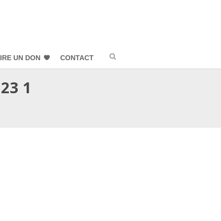
IRE UN DON
CONTACT
023 1