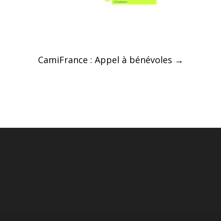
Post
CamiFrance : Appel à bénévoles
→
navigation