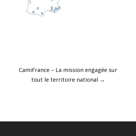
Post
CamiFrance – La mission engagée sur
navigation
tout le territoire national
→