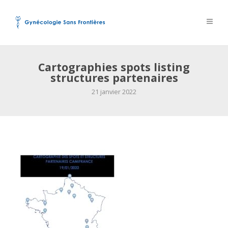
Cartographies spots listing
structures partenaires
21 janvier 2022