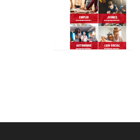
Post
navigation