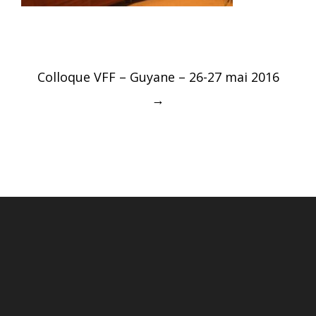
Post
Colloque VFF – Guyane – 26-27 mai 2016
navigation
→