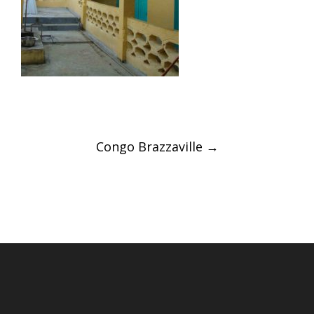
Post
Congo Brazzaville
→
navigation