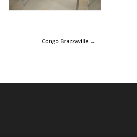
Post
Congo Brazzaville
→
navigation