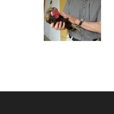
Post
navigation