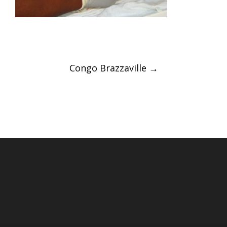
Post
Congo Brazzaville
→
navigation