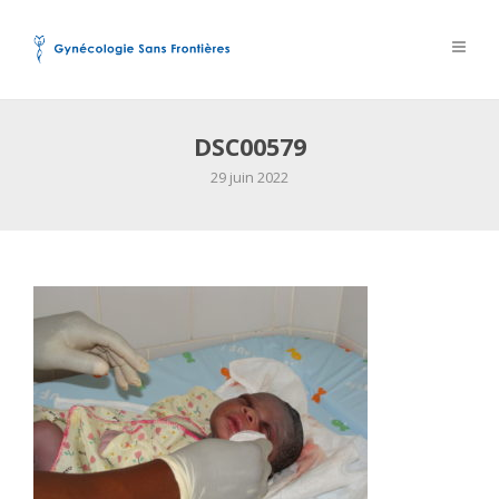
DSC00579
29 juin 2022