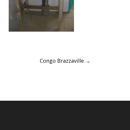
Post
Congo Brazzaville
→
navigation