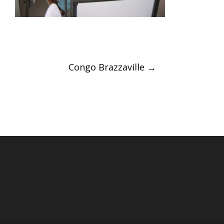
Post
Congo Brazzaville
→
navigation