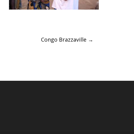
Post
Congo Brazzaville
→
navigation