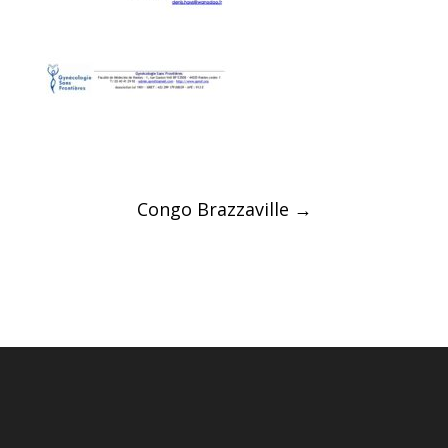
Post
Congo Brazzaville
→
navigation