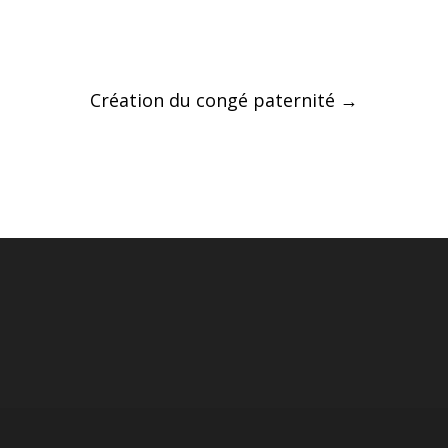
Post
Création du congé paternité
→
navigation