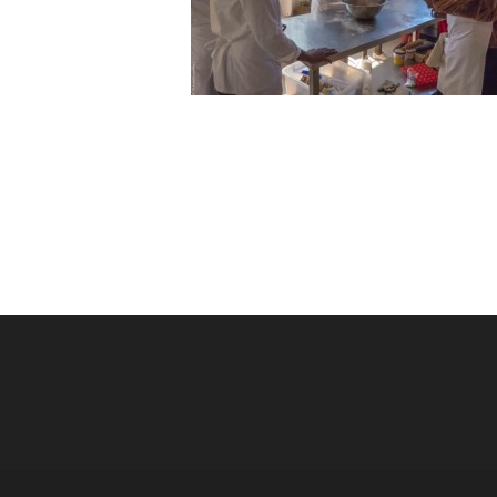
Post
navigation