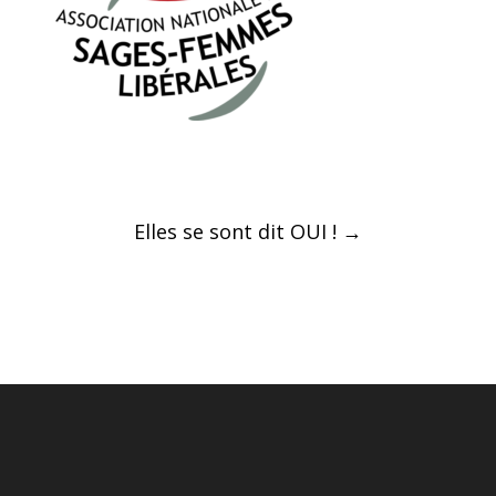
Post
Elles se sont dit OUI !
→
navigation