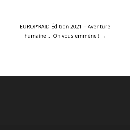
Post
EUROP’RAID Édition 2021 – Aventure
navigation
humaine … On vous emmène !
→