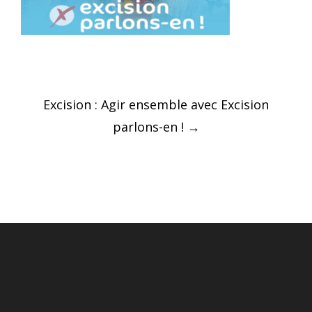
Post
Excision : Agir ensemble avec Excision
navigation
parlons-en !
→