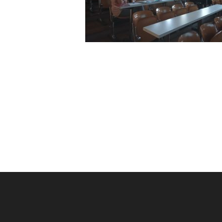
Post
navigation