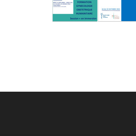
Post
navigation