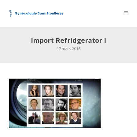
Import Refridgerator I
17 mars 2016