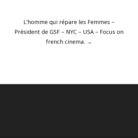
Post
L’homme qui répare les Femmes –
navigation
Président de GSF – NYC – USA – Focus on
french cinema.
→