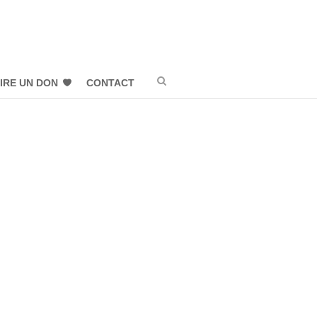
IRE UN DON
CONTACT