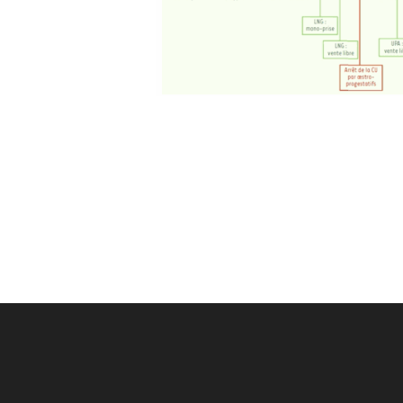
Post
navigation