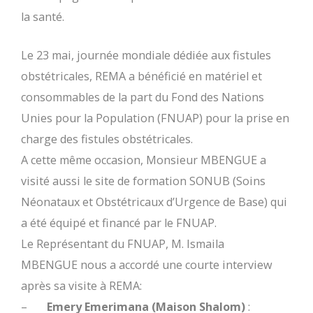
la santé.
Le 23 mai, journée mondiale dédiée aux fistules
obstétricales, REMA a bénéficié en matériel et
consommables de la part du Fond des Nations
Unies pour la Population (FNUAP) pour la prise en
charge des fistules obstétricales.
A cette même occasion, Monsieur MBENGUE a
visité aussi le site de formation SONUB (Soins
Néonataux et Obstétricaux d’Urgence de Base) qui
a été équipé et financé par le FNUAP.
Le Représentant du FNUAP, M. Ismaila
MBENGUE nous a accordé une courte interview
après sa visite à REMA:
–
Emery Emerimana (Maison Shalom)
: