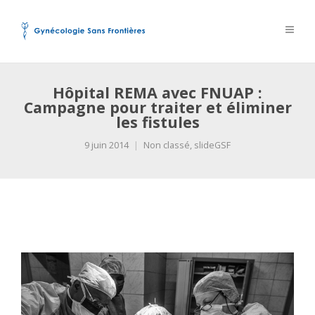
Hôpital REMA avec FNUAP :
Campagne pour traiter et éliminer
les fistules
9 juin 2014
Non classé
,
slideGSF