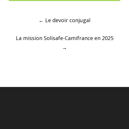
Post
←
Le devoir conjugal
navigation
La mission Solisafe-Camifrance en 2025
→