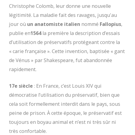
Christophe Colomb, leur donne une nouvelle
légitimité. La maladie fait des ravages, jusqu'au
jour où
un anatomiste italien
nommé
Fallopius
,
publie en
1564
la première la description d’essais
d’utilisation de préservatifs protégeant contre la
« carie française ». Cette invention, baptisée « gant
de Vénus » par Shakespeare, fut abandonnée
rapidement.
17e siècle
: En France, c’est Louis XIV qui
démocratise l’utilisation du préservatif, bien que
cela soit formellement interdit dans le pays, sous
peine de prison. À cette époque, le préservatif est
toujours en boyau animal et n’est ni très sûr ni
très confortable.