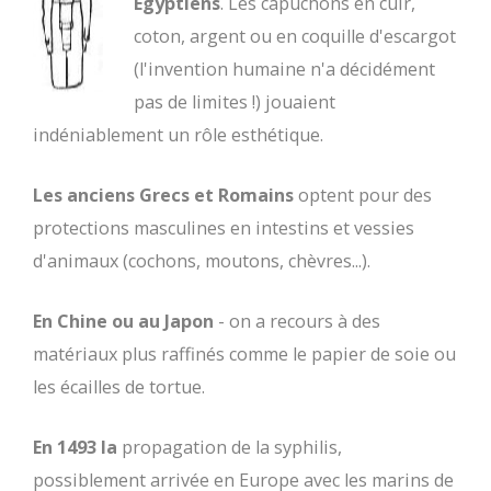
Egyptiens
. Les capuchons en cuir,
coton, argent ou en coquille d'escargot
(l'invention humaine n'a décidément
pas de limites !) jouaient
indéniablement un rôle esthétique.
Les anciens Grecs et Romains
optent pour des
protections masculines en intestins et vessies
d'animaux (cochons, moutons, chèvres...).
En Chine ou au Japon
- on a recours à des
matériaux plus raffinés comme le papier de soie ou
les écailles de tortue.
En 1493 la
propagation de la syphilis,
possiblement arrivée en Europe avec les marins de