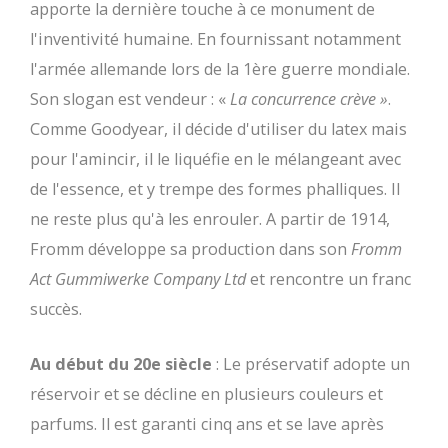
apporte la dernière touche à ce monument de
l'inventivité humaine. En fournissant notamment
l'armée allemande lors de la 1ère guerre mondiale.
Son slogan est vendeur : «
La concurrence crève »
.
Comme Goodyear, il décide d'utiliser du latex mais
pour l'amincir, il le liquéfie en le mélangeant avec
de l'essence, et y trempe des formes phalliques. Il
ne reste plus qu'à les enrouler. A partir de 1914,
Fromm développe sa production dans son
Fromm
Act Gummiwerke Company Ltd
et rencontre un franc
succès.
Au début du 20e siècle
: Le préservatif adopte un
réservoir et se décline en plusieurs couleurs et
parfums. Il est garanti cinq ans et se lave après