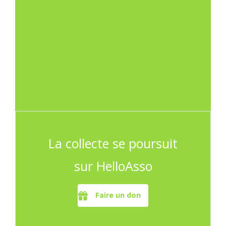
La collecte se poursuit
sur HelloAsso
Faire un don