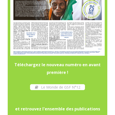
Téléchargez le nouveau numéro en avant
première !
Le Monde de GSF N°12
et retrouvez l'ensemble des publications