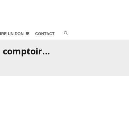
IRE UN DON
CONTACT
du comptoir…