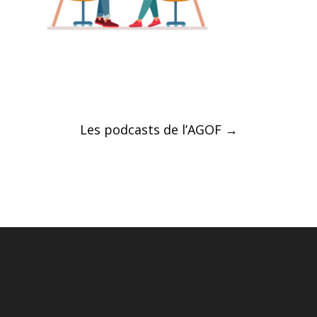
Post
Les podcasts de l’AGOF
→
navigation