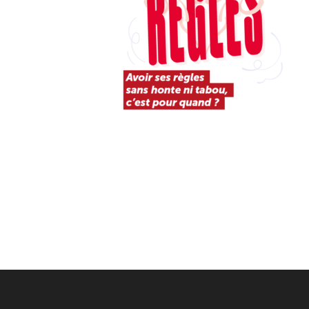
Post
navigation