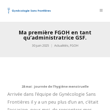
Ma première FGOH en tant
qu’administratrice GSF.
30 juin 2025
Actualités
,
FGOH
28 mai : journée de l'hygiène menstruelle
Arrivée dans l’équipe de Gynécologie Sans
Frontières il y a un peu plus d’un an, c’était
l’occasion, pour moi, de rencontrer mes