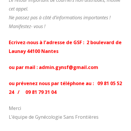
Le retour important de courriers non distribués, motive
cet appel.
Ne passez pas à côté d’informations importantes !
Manifestez- vous !
Ecrivez-nous à l’adresse de GSF : 2 boulevard de
Launay 44100 Nantes
ou par mail : admin.gynsf@gmail.com
ou prévenez nous par téléphone au : 09 81 05 52
24 / 09 81 79 31 04
Merci
L’équipe de Gynécologie Sans Frontières