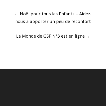
Post
←
Noël pour tous les Enfants – Aidez-
navigation
nous à apporter un peu de réconfort
Le Monde de GSF N°3 est en ligne
→