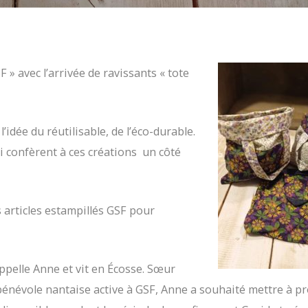
 » avec l’arrivée de ravissants « tote
idée du réutilisable, de l’éco-durable.
 confèrent à ces créations un côté
s articles estampillés GSF pour
appelle Anne et vit en Écosse. Sœur
bénévole nantaise active à GSF, Anne a souhaité mettre à pr