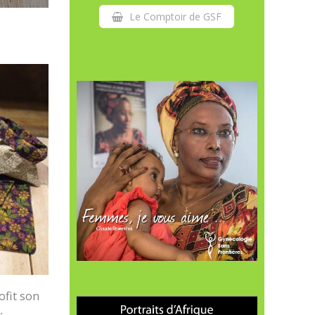
Le Comptoir de GSF
ofit son