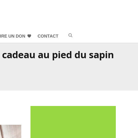
IRE UN DON
CONTACT
n cadeau au pied du sapin