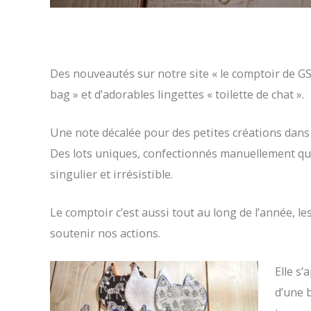
Des nouveautés sur notre site « le comptoir de GSF
bag » et d’adorables lingettes « toilette de chat ».
Une note décalée pour des petites créations dans l’
Des lots uniques, confectionnés manuellement qui
singulier et irrésistible.
Le comptoir c’est aussi tout au long de l’année, le
soutenir nos actions.
Elle s’
d’une 