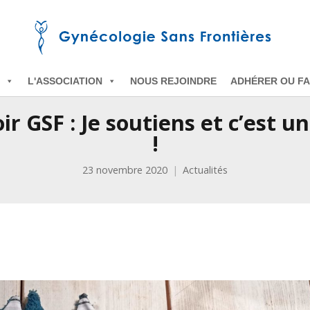
L'ASSOCIATION
NOUS REJOINDRE
ADHÉRER OU FA
r GSF : Je soutiens et c’est u
!
23 novembre 2020
Actualités