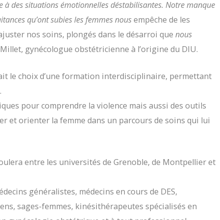
e à des situations émotionnelles déstabilisantes.
Notre manque
aitances qu’ont subies les femmes nous
empêche de les
’ajuster nos soins, plongés dans le désarroi que
nous
Millet, gynécologue obstétricienne à l’origine du DIU.
fait le choix d’une formation interdisciplinaire, permettant
.
iques pour comprendre la violence mais aussi des outils
r et orienter la femme dans un parcours de soins qui lui
oulera entre les universités de Grenoble, de Montpellier et
médecins généralistes, médecins en cours de DES,
ens, sages-femmes, kinésithérapeutes spécialisés en