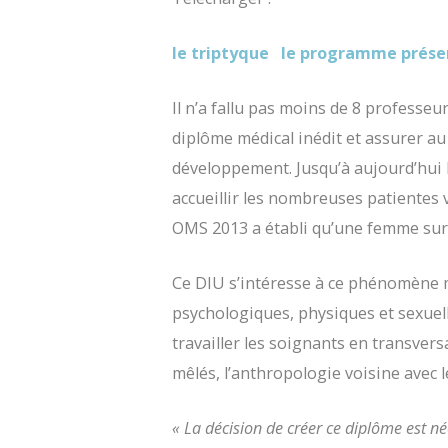
le triptyque
le programme prése
Il n’a fallu pas moins de 8 professe
diplôme médical inédit et assurer a
développement. Jusqu’à aujourd’hui 
accueillir les nombreuses patientes 
OMS 2013 a établi qu’une femme sur t
Ce DIU s’intéresse à ce phénomène ma
psychologiques, physiques et sexuell
travailler les soignants en transvers
mêlés, l’anthropologie voisine avec le
« La décision de créer ce diplôme est née