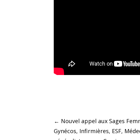
Post
←
Nouvel appel aux Sages Fem
Gynécos, Infirmières, ESF, Méde