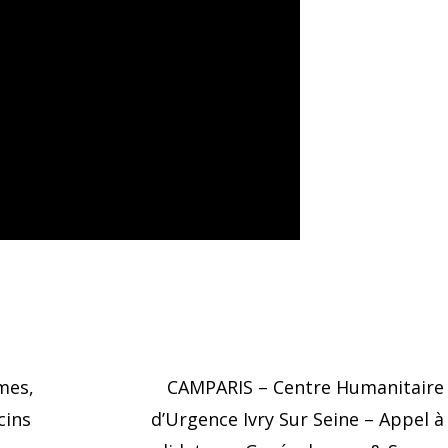
mes,
CAMPARIS – Centre Humanitaire
cins
d’Urgence Ivry Sur Seine – Appel à