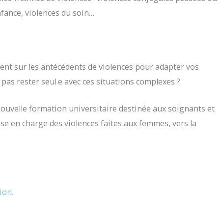
nfance, violences du soin…
t sur les antécédents de violences pour adapter vos
 pas rester seul.e avec ces situations complexes ?
 nouvelle formation universitaire destinée aux soignants et
ise en charge des violences faites aux femmes, vers la
ion.