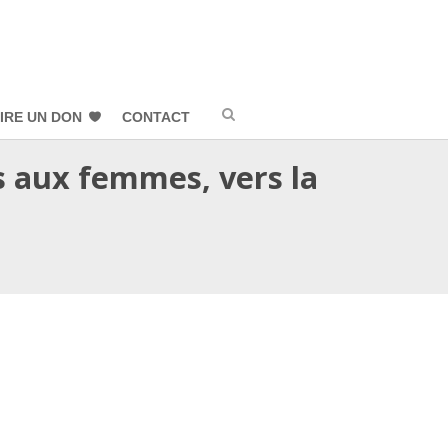
IRE UN DON
CONTACT
s aux femmes, vers la