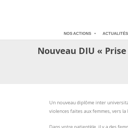
NOS ACTIONS
ACTUALITÉS
Nouveau DIU « Prise 
Un nouveau diplôme inter universitai
violences faites aux femmes, vers la 
Dans votre patientèle, il y a des fe