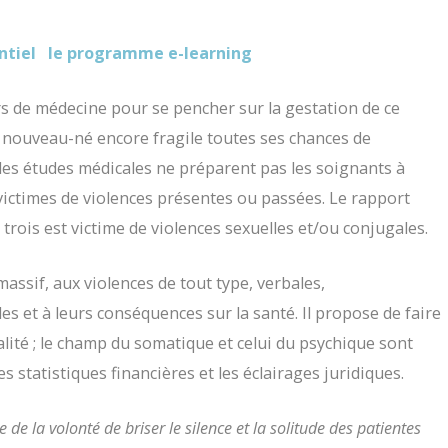
ntiel
le programme e-learning
urs de médecine pour se pencher sur la gestation de ce
u nouveau-né encore fragile toutes ses chances de
les études médicales ne préparent pas les soignants à
victimes de violences présentes ou passées. Le rapport
rois est victime de violences sexuelles et/ou conjugales.
ssif, aux violences de tout type, verbales,
es et à leurs conséquences sur la santé. Il propose de faire
alité ; le champ du somatique et celui du psychique sont
s statistiques financières et les éclairages juridiques.
 de la volonté de briser le silence et la solitude des patientes