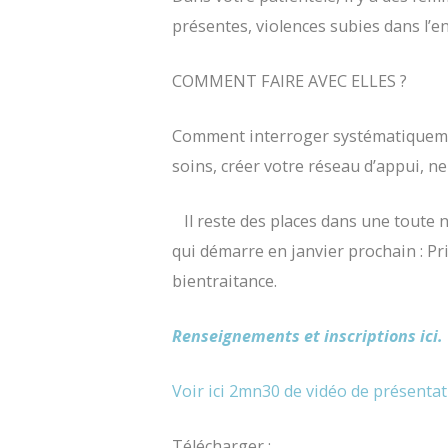
présentes, violences subies dans l’e
COMMENT FAIRE AVEC ELLES ?
Comment interroger systématiquemen
soins, créer votre réseau d’appui, ne
​​ Il reste des places dans une toute
qui démarre en janvier prochain : Pr
bientraitance.
R
enseignements
et inscriptions
ici.
Voir ici 2mn30 de vidéo de présentat
Télécharger :