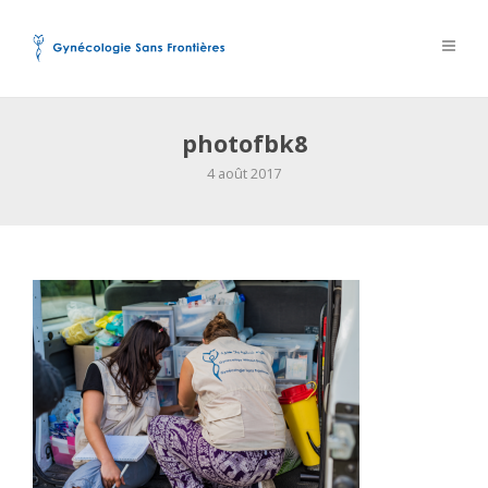
photofbk8
4 août 2017