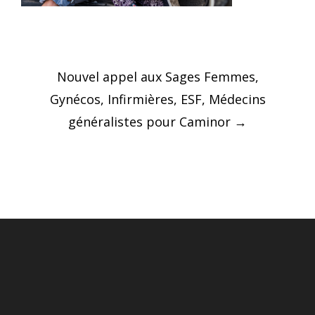
Post
Nouvel appel aux Sages Femmes,
navigation
Gynécos, Infirmières, ESF, Médecins
généralistes pour Caminor
→